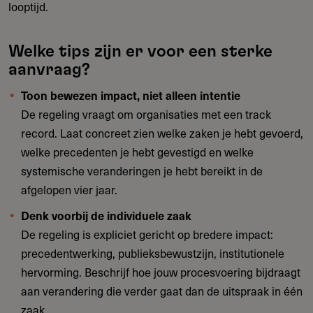
looptijd.
Welke tips zijn er voor een sterke
aanvraag?
Toon bewezen impact, niet alleen intentie
De regeling vraagt om organisaties met een track
record. Laat concreet zien welke zaken je hebt gevoerd,
welke precedenten je hebt gevestigd en welke
systemische veranderingen je hebt bereikt in de
afgelopen vier jaar.
Denk voorbij de individuele zaak
De regeling is expliciet gericht op bredere impact:
precedentwerking, publieksbewustzijn, institutionele
hervorming. Beschrijf hoe jouw procesvoering bijdraagt
aan verandering die verder gaat dan de uitspraak in één
zaak.