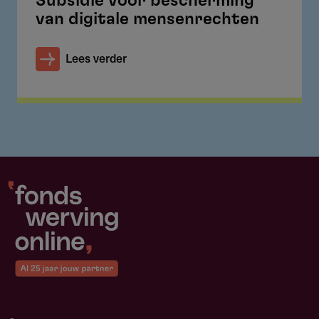
Subsidie voor bescherming
van digitale mensenrechten
Lees verder