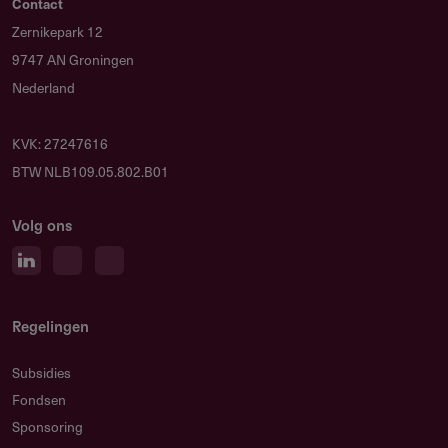
Contact
Zernikepark 12
9747 AN Groningen
Nederland
KVK: 27247616
BTW NLB109.05.802.B01
Volg ons
Regelingen
Subsidies
Fondsen
Sponsoring