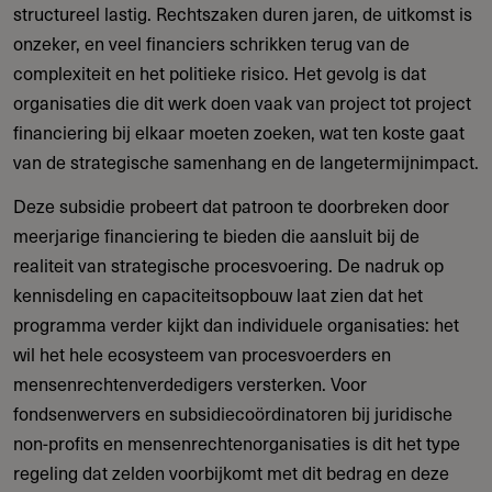
structureel lastig. Rechtszaken duren jaren, de uitkomst is
onzeker, en veel financiers schrikken terug van de
complexiteit en het politieke risico. Het gevolg is dat
organisaties die dit werk doen vaak van project tot project
financiering bij elkaar moeten zoeken, wat ten koste gaat
van de strategische samenhang en de langetermijnimpact.
Deze subsidie probeert dat patroon te doorbreken door
meerjarige financiering te bieden die aansluit bij de
realiteit van strategische procesvoering. De nadruk op
kennisdeling en capaciteitsopbouw laat zien dat het
programma verder kijkt dan individuele organisaties: het
wil het hele ecosysteem van procesvoerders en
mensenrechtenverdedigers versterken. Voor
fondsenwervers en subsidiecoördinatoren bij juridische
non-profits en mensenrechtenorganisaties is dit het type
regeling dat zelden voorbijkomt met dit bedrag en deze