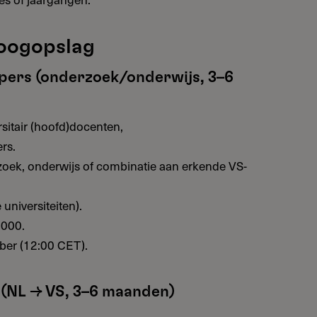
 oogopslag
ers (onderzoek/onderwijs, 3–6
sitair (hoofd)docenten,
rs.
oek, onderwijs of combinatie aan erkende VS-
universiteiten).
.000.
ber (12:00 CET).
(NL → VS, 3–6 maanden)