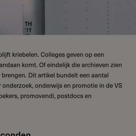
ijft kriebelen. Colleges geven op een
andaan komt. Of eindelijk die archieven zien
 brengen. Dit artikel bundelt een aantal
or onderzoek, onderwijs en promotie in de VS
ekers, promovendi, postdocs en
econden