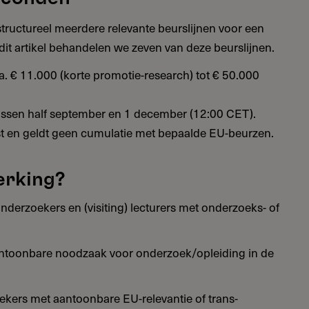
ructureel meerdere relevante beurslijnen voor een
dit artikel behandelen we zeven van deze beurslijnen.
. € 11.000 (korte promotie-research) tot € 50.000
 tussen half september en 1 december (12:00 CET).
reist en geldt geen cumulatie met bepaalde EU-beurzen.
erking?
nderzoekers en (visiting) lecturers met onderzoeks- of
ntoonbare noodzaak voor onderzoek/opleiding in de
ekers met aantoonbare EU-relevantie of trans-