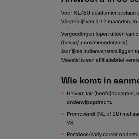
Voor NL/EU-academici bestaan st
VS-verblijf van 3-12 maanden. In 
Vergoedingen lopen uiteen van ca
(beleid/innovatieonderzoek).
Jaarlijkse indienvensters liggen
Meestal is een affiliatiebrief ve
Wie komt in aanm
Universitair (hoofd)docenten, o
onderwijsopdracht.
Promovendi (NL of EU) met aa
VS.
Postdocs/early career onderzo