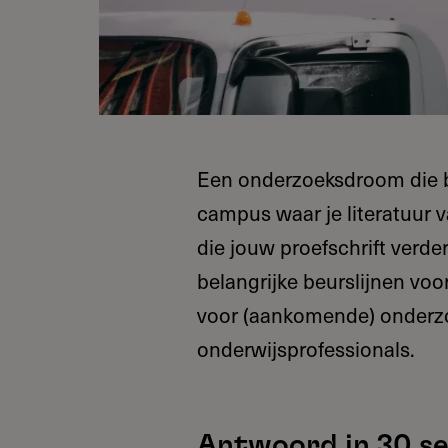
Een onderzoeksdroom die bl
campus waar je literatuur v
die jouw proefschrift verder
belangrijke beurslijnen vo
voor (aankomende) onderzo
onderwijsprofessionals.
Antwoord in 30 s