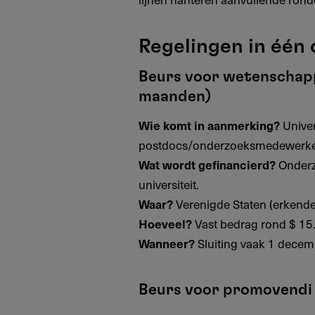
Regelingen in één
Beurs voor wetenschapp
maanden)
Univer
Wie komt in aanmerking?
postdocs/onderzoeksmedewerke
Onderz
Wat wordt gefinancierd?
universiteit.
Verenigde Staten (erkende 
Waar?
Vast bedrag rond $ 15
Hoeveel?
Sluiting vaak 1 decem
Wanneer?
Beurs voor promovendi 