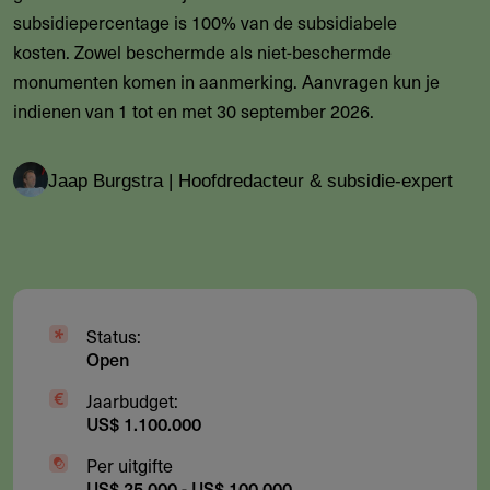
subsidiepercentage is 100% van de subsidiabele
kosten. Zowel beschermde als niet-beschermde
monumenten komen in aanmerking. Aanvragen kun je
indienen van 1 tot en met 30 september 2026.
Jaap Burgstra | Hoofdredacteur & subsidie-expert
Status:
Open
Jaarbudget:
US$ 1.100.000
Per uitgifte
US$ 25.000 - US$ 100.000