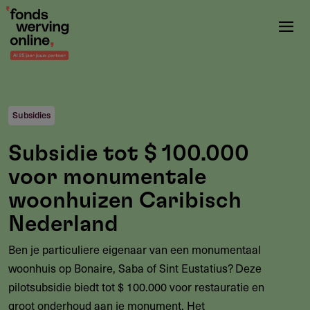
Overslaan
en
naar
de
inhoud
gaan
Subsidies
Subsidie tot $ 100.000
voor monumentale
woonhuizen Caribisch
Nederland
Ben je particuliere eigenaar van een monumentaal
woonhuis op Bonaire, Saba of Sint Eustatius? Deze
pilotsubsidie biedt tot $ 100.000 voor restauratie en
groot onderhoud aan je monument. Het