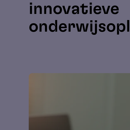
innovatieve
onderwijsop