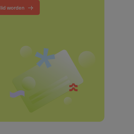
t lid worden