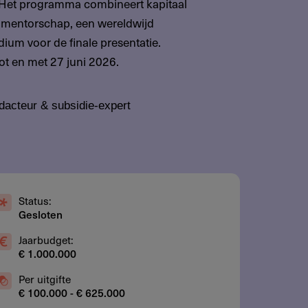
. Het programma combineert kapitaal
 mentorschap, een wereldwijd
ium voor de finale presentatie.
ot en met 27 juni 2026.
dacteur & subsidie-expert
Status:
Gesloten
Jaarbudget:
€ 1.000.000
Per uitgifte
€ 100.000 - € 625.000