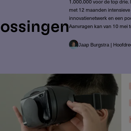
1.000.000 voor de top drie
met 12 maanden intensieve
innovatienetwerk en een pod
lossingen
Aanvragen kan van 10 mei t
Jaap Burgstra | Hoofdre