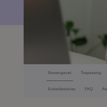
Samengevat
Toepassing
Subsidieadvies
FAQ
Aa