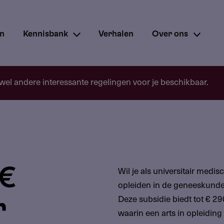
en
Kennisbank
Verhalen
Over ons
 wel andere interessante regelingen voor je beschikbaar.
 €
Wil je als universitair medi
opleiden in de geneeskunde
Deze subsidie biedt tot € 
r
waarin een arts in opleiding