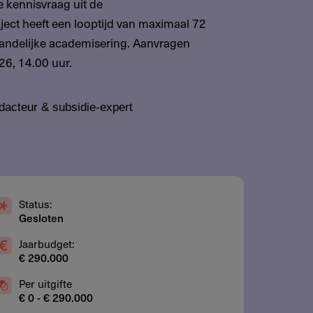
 kennisvraag uit de
ect heeft een looptijd van maximaal 72
landelijke academisering. Aanvragen
026, 14.00 uur.
dacteur & subsidie-expert
Status:
Gesloten
Jaarbudget:
€ 290.000
Per uitgifte
€ 0 - € 290.000