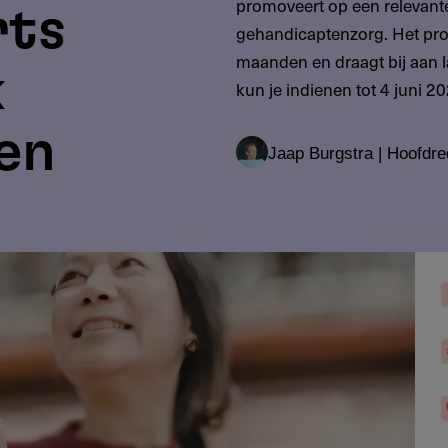
promoveert op een relevante
rts
gehandicaptenzorg. Het proj
maanden en draagt bij aan 
k
kun je indienen tot 4 juni 2
en
Jaap Burgstra | Hoofdre