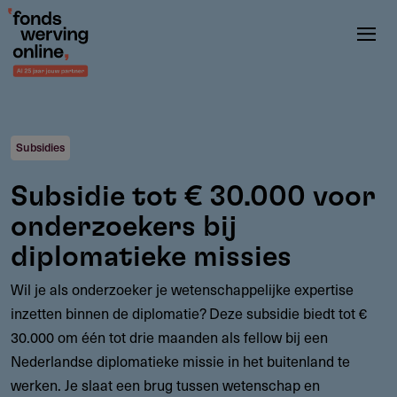
Overslaan
en
naar
de
inhoud
gaan
Subsidies
Subsidie tot € 30.000 voor
onderzoekers bij
diplomatieke missies
Wil je als onderzoeker je wetenschappelijke expertise
inzetten binnen de diplomatie? Deze subsidie biedt tot €
30.000 om één tot drie maanden als fellow bij een
Nederlandse diplomatieke missie in het buitenland te
werken. Je slaat een brug tussen wetenschap en