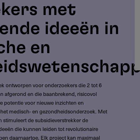
kers met
ende ideeën in
che en
eidswetenschap
ek ontworpen voor onderzoekers die 2 tot 6
n afgerond en die baanbrekend, risicovol
e potentie voor nieuwe inzichten en
het medisch- en gezondheidsonderzoek. Met
 stimuleert de subsidieverstrekker de
deeën die kunnen leiden tot revolutionaire
pen daarnaartoe. Elk project kan maximaal