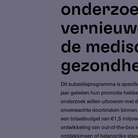
onderzoe
vernieuw
de medis
gezondh
Dit subsidieprogramma is specifi
jaar geleden hun promotie hebbe
onderzoek willen uitvoeren met d
onverwachte doorbraken binnen 
een totaalbudget van €1,5 miljoen
ontwikkeling van out-of-the-box i
ontdekkingen of belangrijke stap