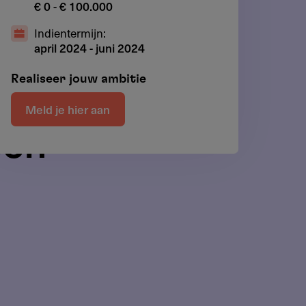
€ 0 - € 100.000
Indientermijn:
april 2024
-
juni 2024
Realiseer jouw ambitie
Meld je hier aan
pen