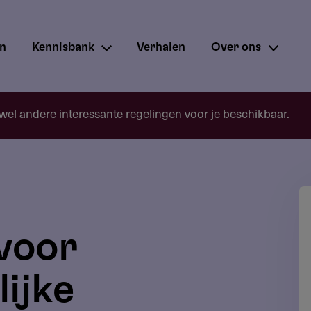
en
Kennisbank
Verhalen
Over ons
 wel andere interessante regelingen voor je beschikbaar.
voor
ijke