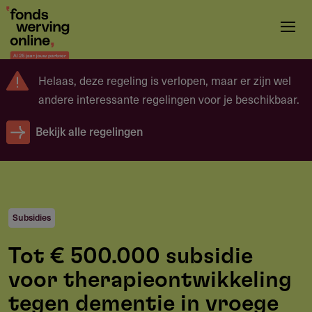
Overslaan
en
naar
de
Helaas, deze regeling is verlopen, maar er zijn wel
inhoud
andere interessante regelingen voor je beschikbaar.
gaan
Bekijk alle regelingen
Subsidies
Tot € 500.000 subsidie
voor therapieontwikkeling
tegen dementie in vroege