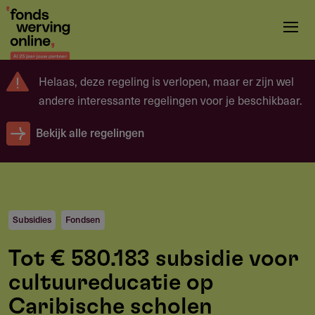
Overslaan
en
naar
de
Helaas, deze regeling is verlopen, maar er zijn wel
inhoud
andere interessante regelingen voor je beschikbaar.
gaan
Bekijk alle regelingen
Subsidies
Fondsen
Tot € 580.183 subsidie voor
cultuureducatie op
Caribische scholen