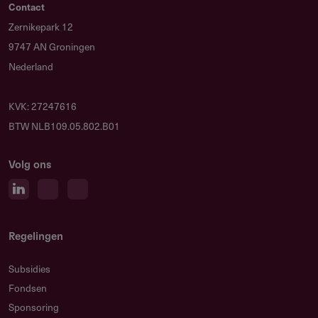
Contact
Zernikepark 12
9747 AN Groningen
Nederland
KVK: 27247616
BTW NLB109.05.802.B01
Volg ons
Regelingen
Subsidies
Fondsen
Sponsoring