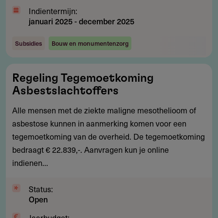
Indientermijn:
januari 2025
-
december 2025
Subsidies
Bouw en monumentenzorg
Regeling
Regeling Tegemoetkoming
Tegemoetkoming
Asbestslachtoffers
Asbestslachtoffers
Alle mensen met de ziekte maligne mesothelioom of
asbestose kunnen in aanmerking komen voor een
tegemoetkoming van de overheid. De tegemoetkoming
bedraagt € 22.839,-. Aanvragen kun je online
indienen...
Status:
Open
Jaarbudget: