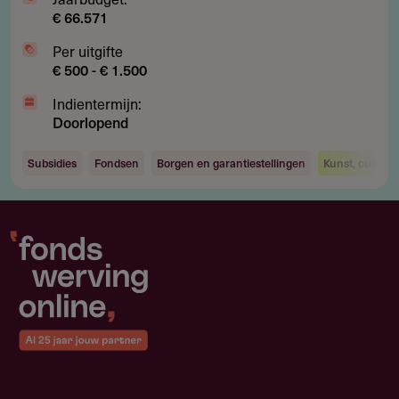
€ 66.571
Per uitgifte
€ 500 - € 1.500
Indientermijn:
Doorlopend
Subsidies
Fondsen
Borgen en garantiestellingen
Kunst, cultuur