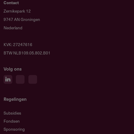
Contact
Zernikepark 12
9747 AN Groningen
Nederland
KVK: 27247616
BTW NLB109.05.802.B01
Volg ons
Regelingen
Subsidies
Fondsen
Sponsoring