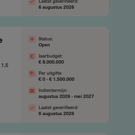
Laatst geverifieerd:
6 augustus 2026
Status:
e
Open
Jaarbudget:
€ 8.000.000
 1,5
Per uitgifte
€ 0 - € 1.500.000
Indientermijn:
augustus 2026
-
mei 2027
Laatst geverifieerd:
6 augustus 2026