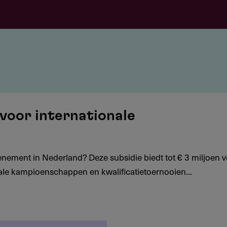
 voor internationale
enement in Nederland? Deze subsidie biedt tot € 3 miljoen 
onale kampioenschappen en kwalificatietoernooien...