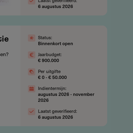
Laatst geverifieerd:
rwijs
Arbeid en werkgelegenheid
6 augustus 2026
Status:
tie
Binnenkort open
sen?
Jaarbudget:
€ 900.000
Per uitgifte
€ 0 - € 50.000
Indientermijn:
augustus 2026
-
november
2026
Laatst geverifieerd:
6 augustus 2026