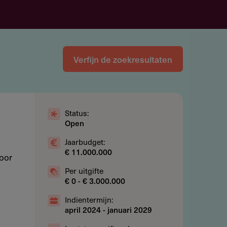
Verfijn de zoekresultaten
Status:
Open
Jaarbudget:
€ 11.000.000
voor
Per uitgifte
€ 0 - € 3.000.000
Indientermijn:
april 2024
-
januari 2029