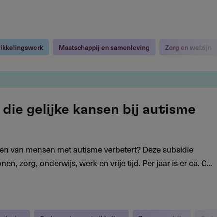
ikkelingswerk
Maatschappij en samenleving
Zorg en welzijn
die gelijke kansen bij autisme
even van mensen met autisme verbetert? Deze subsidie
 zorg, onderwijs, werk en vrije tijd. Per jaar is er ca. €...