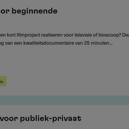
oor beginnende
 kort filmproject realiseren voor televisie of bioscoop? De
ing van een kwaliteitsdocumentaire van 25 minuten...
ia
 voor publiek-privaat