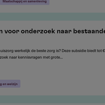
Maatschappij en samenleving
oen voor onderzoek naar bestaand
iszorg werkelijk de beste zorg is? Deze subsidie biedt tot €
zoek naar kennisvragen met grote...
g en welzijn