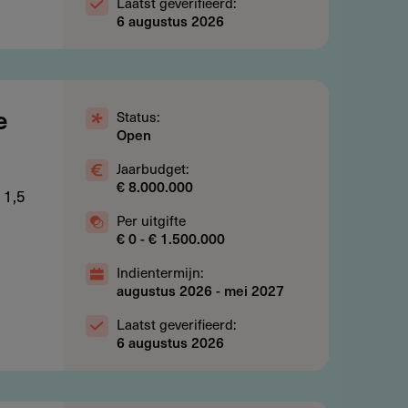
Laatst geverifieerd:
6 augustus 2026
Status:
e
Open
Jaarbudget:
€ 8.000.000
 1,5
Per uitgifte
€ 0 - € 1.500.000
Indientermijn:
augustus 2026
-
mei 2027
Laatst geverifieerd:
6 augustus 2026