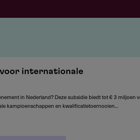
 voor internationale
enement in Nederland? Deze subsidie biedt tot € 3 miljoen 
onale kampioenschappen en kwalificatietoernooien...