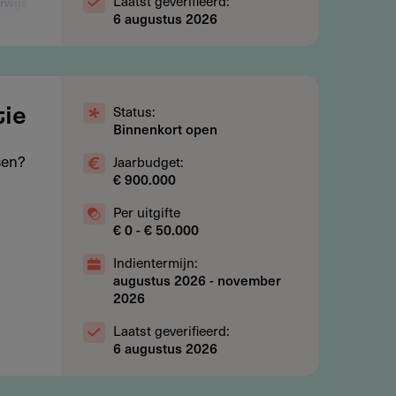
Laatst geverifieerd:
rwijs
Arbeid en werkgelegenheid
6 augustus 2026
Status:
tie
Binnenkort open
sen?
Jaarbudget:
€ 900.000
Per uitgifte
€ 0 - € 50.000
Indientermijn:
augustus 2026
-
november
2026
Laatst geverifieerd:
6 augustus 2026