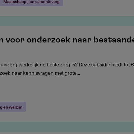
Maatschappij en samenleving
oen voor onderzoek naar bestaand
iszorg werkelijk de beste zorg is? Deze subsidie biedt tot €
zoek naar kennisvragen met grote...
g en welzijn