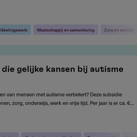
ikkelingswerk
Maatschappij en samenleving
Zorg en welzijn
die gelijke kansen bij autisme
even van mensen met autisme verbetert? Deze subsidie
 zorg, onderwijs, werk en vrije tijd. Per jaar is er ca. €...