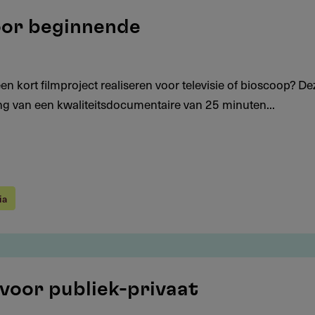
oor beginnende
 kort filmproject realiseren voor televisie of bioscoop? De
ing van een kwaliteitsdocumentaire van 25 minuten...
ia
 voor publiek-privaat