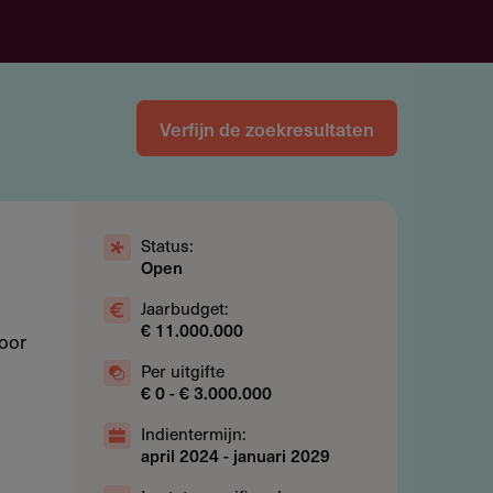
Verfijn de zoekresultaten
Status:
Open
Jaarbudget:
€ 11.000.000
voor
Per uitgifte
€ 0 - € 3.000.000
Indientermijn:
april 2024
-
januari 2029