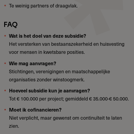
Te weinig partners of draagvlak.
FAQ
Wat is het doel van deze subsidie?
Het versterken van bestaanszekerheid en huisvesting
voor mensen in kwetsbare posities.
Wie mag aanvragen?
Stichtingen, verenigingen en maatschappelijke
organisaties zonder winstoogmerk.
Hoeveel subsidie kun je aanvragen?
Tot € 100.000 per project; gemiddeld € 35.000-€ 50.000.
Moet ik cofinancieren?
Niet verplicht, maar gewenst om continuïteit te laten
zien.