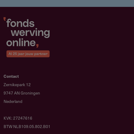
Contact
Zernikepark 12
9747 AN Groningen
Nederland
KVK: 27247616
BTW NLB109.05.802.B01