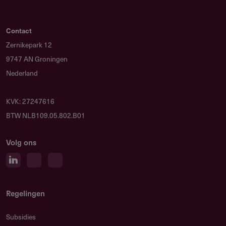
Contact
Zernikepark 12
9747 AN Groningen
Nederland
KVK: 27247616
BTW NLB109.05.802.B01
Volg ons
Regelingen
Subsidies