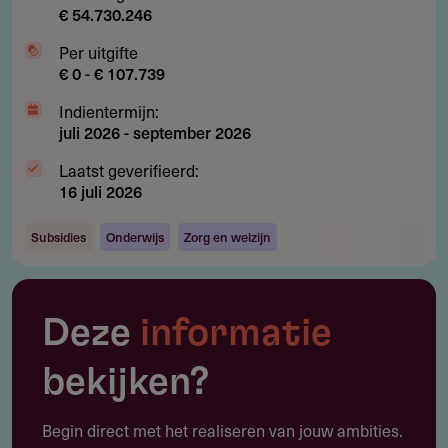
€ 54.730.246
Per uitgifte
€ 0 - € 107.739
Indientermijn:
juli 2026
-
september 2026
Laatst geverifieerd:
16 juli 2026
Subsidies
Onderwijs
Zorg en welzijn
Deze
informatie
bekijken?
Begin direct met het realiseren van jouw ambities.