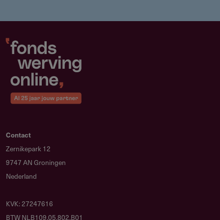
Contact
Zernikepark 12
9747 AN Groningen
Nederland
KVK: 27247616
BTW NLB109.05.802.B01