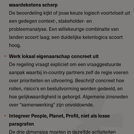
waardeketens scherp
De beoordeling kijkt of jouw keuze logisch voortvloeit uit
een gedegen context-, stakeholder- en
probleemanalyse. Een willekeurige combinatie van
landen scoort laag; een duidelijke ketenlogica scoort
hoog.
Werk lokaal eigenaarschap concreet uit
De regeling vraagt expliciet om een vraaggestuurde
aanpak waarbij in-country partners zelf de regie voeren
over prioriteiten en uitvoering. Beschrijf concreet hoe
rollen, risico's en besluitvorming worden gedeeld, en
hoe gelijkwaardigheid is geborgd. Algemene zinsneden
over "samenwerking" zijn onvoldoende.
Integreer People, Planet, Profit, niet als losse
paragrafen
De drie dimensies moeten in dezelfde activiteiten