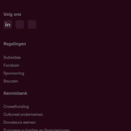
Volg ons
Regelingen
Subsidies
Fondsen
Sponsoring
Beurzen
Kennisbank
Crowdfunding
Cultureel ondernemen
Donateurs werven
Europese subsidies en financieringen