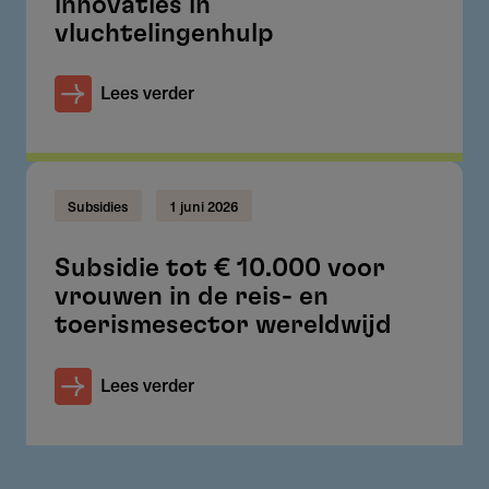
innovaties in
vluchtelingenhulp
Lees verder
Subsidies
1 juni 2026
Subsidie tot € 10.000 voor
vrouwen in de reis- en
toerismesector wereldwijd
Lees verder