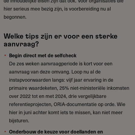
de inhoudelijke eisen zijn dat ook. Voor organisaties die
hier serieus mee bezig zijn, is voorbereiding nu al
begonnen.
Welke tips zijn er voor een sterke
aanvraag?
Begin direct met de selfcheck
De zes weken aanvraagperiode is kort voor een
aanvraag van deze omvang. Loop nu al de
instapvoorwaarden langs: vijf jaar ervaring in de
primaire waardeketen, 25% niet-ministeriële inkomsten
over 2022 tot en met 2024, drie vergelijkbare
referentieprojecten, ORIA-documentatie op orde. Wie
hier in juni achter komt iets te missen, kan niet meer
bijsturen.
Onderbouw de keuze voor doellanden en