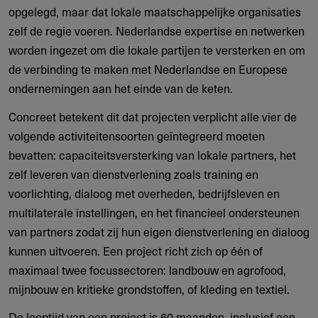
opgelegd, maar dat lokale maatschappelijke organisaties
zelf de regie voeren. Nederlandse expertise en netwerken
worden ingezet om die lokale partijen te versterken en om
de verbinding te maken met Nederlandse en Europese
ondernemingen aan het einde van de keten.
Concreet betekent dit dat projecten verplicht alle vier de
volgende activiteitensoorten geïntegreerd moeten
bevatten: capaciteitsversterking van lokale partners, het
zelf leveren van dienstverlening zoals training en
voorlichting, dialoog met overheden, bedrijfsleven en
multilaterale instellingen, en het financieel ondersteunen
van partners zodat zij hun eigen dienstverlening en dialoog
kunnen uitvoeren. Een project richt zich op één of
maximaal twee focussectoren: landbouw en agrofood,
mijnbouw en kritieke grondstoffen, of kleding en textiel.
De looptijd van een project is 60 maanden, inclusief een