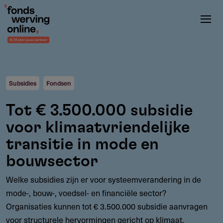
Overslaan
en
naar
de
inhoud
gaan
Subsidies
Fondsen
Tot € 3.500.000 subsidie
voor klimaatvriendelijke
transitie in mode en
bouwsector
Welke subsidies zijn er voor systeemverandering in de
mode-, bouw-, voedsel- en financiële sector?
Organisaties kunnen tot € 3.500.000 subsidie aanvragen
voor structurele hervormingen gericht op klimaat,