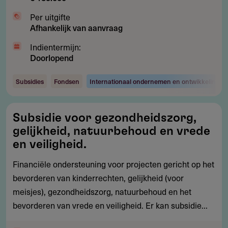
Per uitgifte
Afhankelijk van aanvraag
Indientermijn:
Doorlopend
Subsidies
Fondsen
Internationaal ondernemen en ontwikkelingsw
Subsidie
Subsidie voor gezondheidszorg,
voor
gelijkheid, natuurbehoud en vrede
gezondheidszorg,
en veiligheid.
gelijkheid,
Financiële ondersteuning voor projecten gericht op het
natuurbehoud
bevorderen van kinderrechten, gelijkheid (voor
en
meisjes), gezondheidszorg, natuurbehoud en het
vrede
bevorderen van vrede en veiligheid. Er kan subsidie...
en
veiligheid.