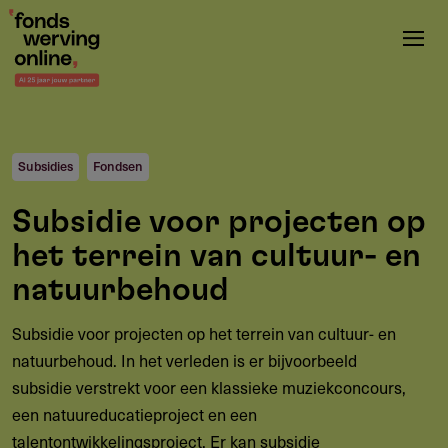
Overslaan
en
naar
de
inhoud
gaan
Subsidies
Fondsen
Subsidie voor projecten op
het terrein van cultuur- en
natuurbehoud
Subsidie voor projecten op het terrein van cultuur- en
natuurbehoud. In het verleden is er bijvoorbeeld
subsidie verstrekt voor een klassieke muziekconcours,
een natuureducatieproject en een
talentontwikkelingsproject. Er kan subsidie