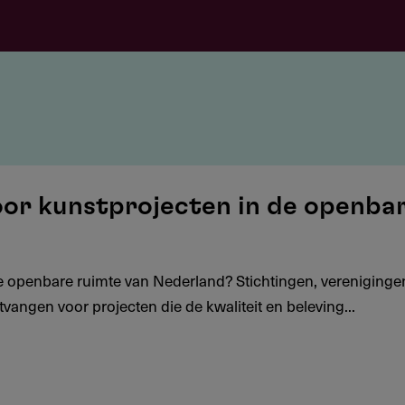
oor kunstprojecten in de openba
de openbare ruimte van Nederland? Stichtingen, vereniginge
angen voor projecten die de kwaliteit en beleving...