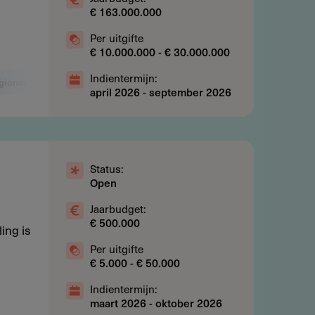
€ 163.000.000
Per uitgifte
€ 10.000.000 - € 30.000.000
Indientermijn:
gionaal beleid
april 2026
-
september 2026
Status:
Open
Jaarbudget:
€ 500.000
ing is
Per uitgifte
€ 5.000 - € 50.000
Indientermijn:
maart 2026
-
oktober 2026