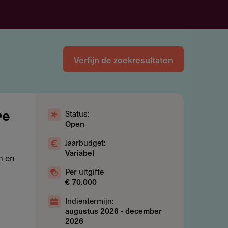
Verfijn de zoekresultaten
Status:
re
Open
Jaarbudget:
Variabel
n en
Per uitgifte
€ 70.000
Indientermijn:
augustus 2026
-
december
2026