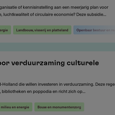
anisatie of kennisinstelling aan een meerjarig plan voor
, luchtkwaliteit of circulaire economie? Deze subsidie...
ergie
Landbouw, visserij en platteland
Openbaar bestuur en re
oor verduurzaming culturele
d-Holland die willen investeren in verduurzaming. Deze regel
bibliotheken en poppodia en richt zich op...
 milieu en energie
Bouw en monumentenzorg