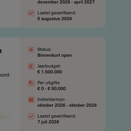
december 2026
-
april 2027
Laatst geverifieerd:
5 augustus 2026
Status:
e
Binnenkort open
Jaarbudget:
€ 1.500.000
oord-
Per uitgifte
€ 0 - € 50.000
Indientermijn:
oktober 2026
-
oktober 2026
Laatst geverifieerd:
tie en evenementen
7 juli 2026