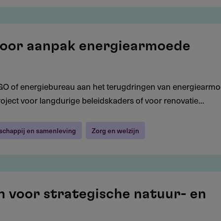
 voor aanpak energiearmoede
GO of energiebureau aan het terugdringen van energiearm
roject voor langdurige beleidskaders of voor renovatie...
schappij en samenleving
Zorg en welzijn
en voor strategische natuur- en