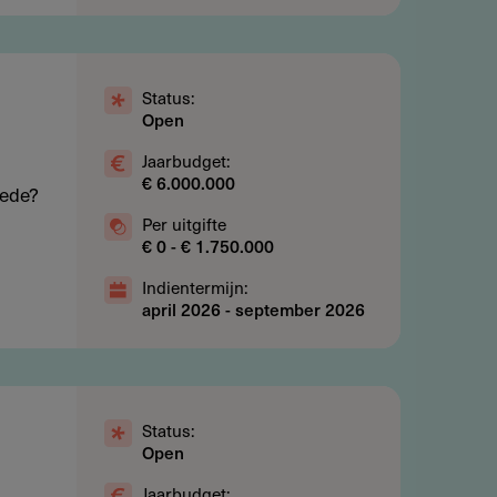
Status:
Open
Jaarbudget:
€ 6.000.000
oede?
Per uitgifte
€ 0 - € 1.750.000
Indientermijn:
april 2026
-
september 2026
Status:
Open
Jaarbudget: