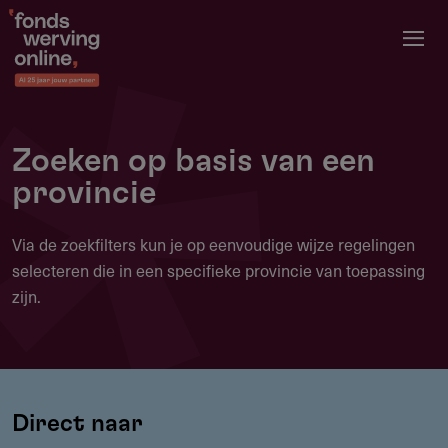
Overslaan
en
naar
de
inhoud
gaan
Zoeken op basis van een
provincie
Via de zoekfilters kun je op eenvoudige wijze regelingen
selecteren die in een specifieke provincie van toepassing
zijn.
Direct naar