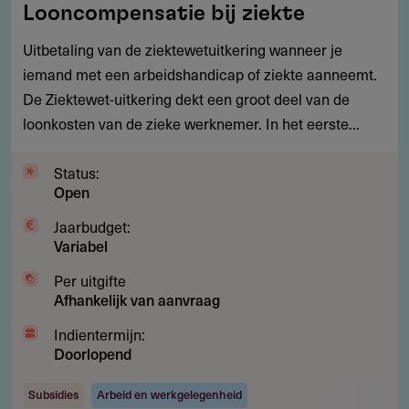
Looncompensatie bij ziekte
bij
ziekte
Uitbetaling van de ziektewetuitkering wanneer je
iemand met een arbeidshandicap of ziekte aanneemt.
De Ziektewet-uitkering dekt een groot deel van de
loonkosten van de zieke werknemer. In het eerste...
Status:
Open
Jaarbudget:
Variabel
Per uitgifte
Afhankelijk van aanvraag
Indientermijn:
Doorlopend
Subsidies
Arbeid en werkgelegenheid