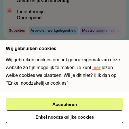
Afhankelijk van aanvraag
Indientermijn:
Doorlopend
Subsidies
Arbeid en werkgelegenheid
Maatschappij en samenlevi
Wij gebruiken cookies
Wij gebruiken cookies om het gebruiksgemak van deze
website zo fijn mogelijk te maken. Je kunt
hier
lezen
welke cookies we plaatsen. Wil je dit niet? Klik dan op
''Enkel noodzakelijke cookies"
Accepteren
Contact
Enkel noodzakelijke cookies
Zernikepark 12
9747 AN Groningen