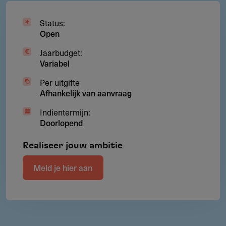
Status:
Open
Jaarbudget:
Variabel
Per uitgifte
Afhankelijk van aanvraag
Indientermijn:
Doorlopend
Realiseer jouw ambitie
Meld je hier aan