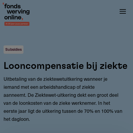
Overslaan
en
naar
de
inhoud
gaan
Subsidies
Looncompensatie bij ziekte
Uitbetaling van de ziektewetuitkering wanneer je
iemand met een arbeidshandicap of ziekte
aanneemt. De Ziektewet-uitkering dekt een groot deel
van de loonkosten van de zieke werknemer. In het
eerste jaar ligt de uitkering tussen de 70% en 100% van
het dagloon.