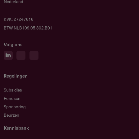
Nederland
KVK: 27247616
BTW NLB109.05.802.B01
Volg ons
Regelingen
Subsidies
Fondsen
Sponsoring
Beurzen
Kennisbank