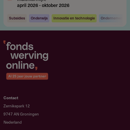
april 2026
-
oktober 2026
Subsidies
Onderwijs
Innovatie en technologie
Ondernemen en i
Contact
Zernikepark 12
9747 AN Groningen
Nederland