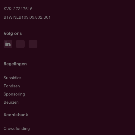
KVK: 27247616
BTW NLB109.05.802.B01
Volg ons
Regelingen
Subsidies
Fondsen
Sponsoring
Beurzen
Kennisbank
Crowdfunding