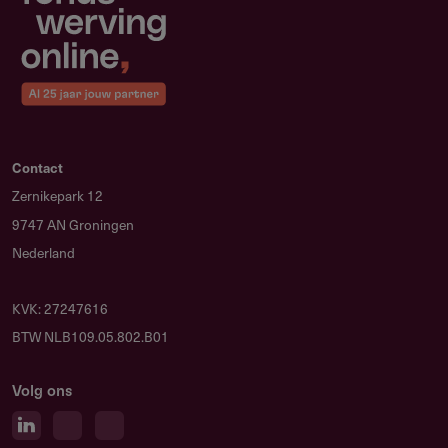
Contact
Zernikepark 12
9747 AN Groningen
Nederland
KVK: 27247616
BTW NLB109.05.802.B01
Volg ons