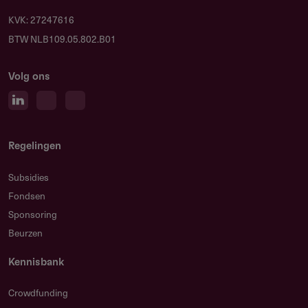
KVK: 27247616
BTW NLB109.05.802.B01
Volg ons
Regelingen
Subsidies
Fondsen
Sponsoring
Beurzen
Kennisbank
Crowdfunding