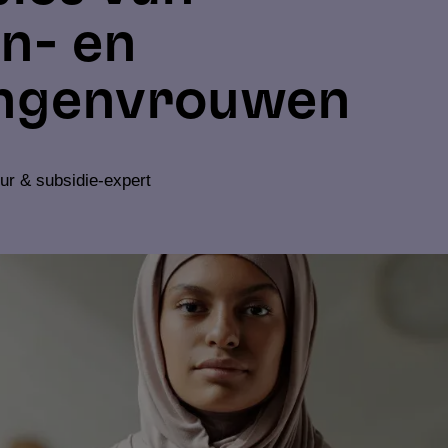
n- en
ingenvrouwen
ur & subsidie-expert