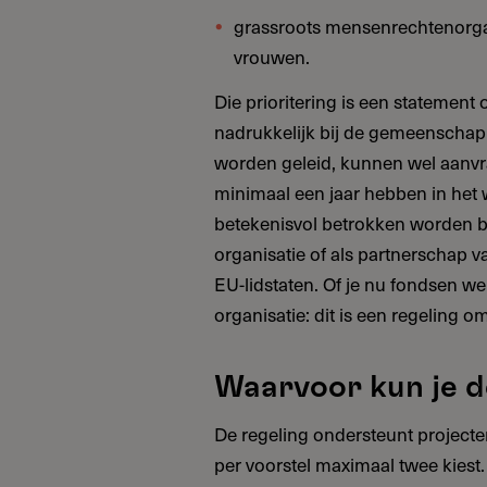
grassroots mensenrechtenorga
vrouwen.
Die prioritering is een statement 
nadrukkelijk bij de gemeenschap 
worden geleid, kunnen wel aanvr
minimaal een jaar hebben in het
betekenisvol betrokken worden bi
organisatie of als partnerschap v
EU-lidstaten. Of je nu fondsen wer
organisatie: dit is een regeling om
Waarvoor kun je d
De regeling ondersteunt projecten
per voorstel maximaal twee kiest