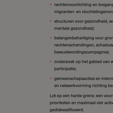
rechtenvoorlichting en toega
migranten- en vluchtelingenv
structuren voor gezondheid, 
mentale gezondheid;
belangenbehartiging voor gro
rechtenschendingen, schaduwr
bewustwordingscampagnes;
onderzoek op het gebied van w
participatie;
gemeenschapsacties en intercul
en netwerkvorming richting be
Let op een harde grens: een voo
prioriteiten en maximaal vier act
gediskwalificeerd.