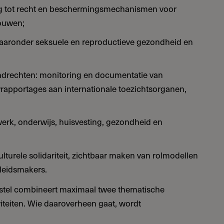
ng tot recht en beschermingsmechanismen voor
rouwen;
waaronder seksuele en reproductieve gezondheid en
ndrechten: monitoring en documentatie van
apportages aan internationale toezichtsorganen,
erk, onderwijs, huisvesting, gezondheid en
turele solidariteit, zichtbaar maken van rolmodellen
leidsmakers.
rstel combineert maximaal twee thematische
iviteiten. Wie daaroverheen gaat, wordt