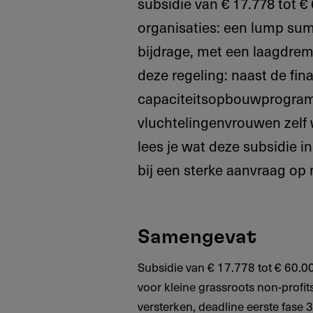
subsidie van € 17.778 tot € 
organisaties: een lump sum
bijdrage, met een laagdrem
deze regeling: naast de fina
capaciteitsopbouwprogramm
vluchtelingenvrouwen zelf w
lees je wat deze subsidie in
bij een sterke aanvraag op 
Samengevat
Subsidie van € 17.778 tot € 60.00
voor kleine grassroots non-profi
versterken, deadline eerste fase 31