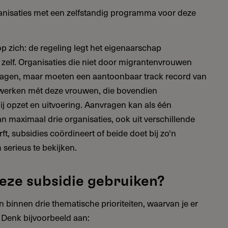
nisaties met een zelfstandig programma voor deze
op zich: de regeling legt het eigenaarschap
zelf. Organisaties die niet door migrantenvrouwen
agen, maar moeten een aantoonbaar track record van
 werken mét deze vrouwen, die bovendien
j opzet en uitvoering. Aanvragen kan als één
an maximaal drie organisaties, ook uit verschillende
ft, subsidies coördineert of beide doet bij zo'n
 serieus te bekijken.
eze subsidie gebruiken?
 binnen drie thematische prioriteiten, waarvan je er
. Denk bijvoorbeeld aan: