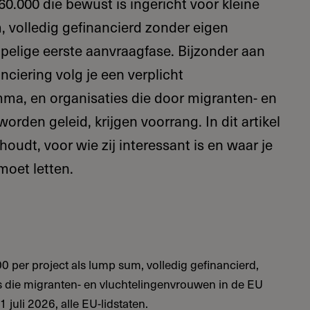
60.000 die bewust is ingericht voor kleine
, volledig gefinancierd zonder eigen
pelige eerste aanvraagfase. Bijzonder aan
nciering volg je een verplicht
a, en organisaties die door migranten- en
orden geleid, krijgen voorrang. In dit artikel
houdt, voor wie zij interessant is en waar je
moet letten.
0 per project als lump sum, volledig gefinancierd,
ts die migranten- en vluchtelingenvrouwen in de EU
 juli 2026, alle EU-lidstaten.