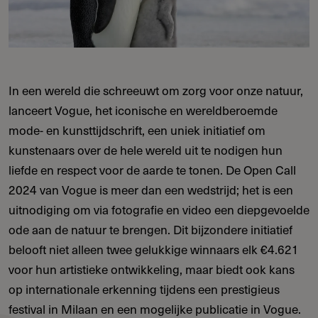
In een wereld die schreeuwt om zorg voor onze natuur,
lanceert Vogue, het iconische en wereldberoemde
mode- en kunsttijdschrift, een uniek initiatief om
kunstenaars over de hele wereld uit te nodigen hun
liefde en respect voor de aarde te tonen. De Open Call
2024 van Vogue is meer dan een wedstrijd; het is een
uitnodiging om via fotografie en video een diepgevoelde
ode aan de natuur te brengen. Dit bijzondere initiatief
belooft niet alleen twee gelukkige winnaars elk €4.621
voor hun artistieke ontwikkeling, maar biedt ook kans
op internationale erkenning tijdens een prestigieus
festival in Milaan en een mogelijke publicatie in Vogue.