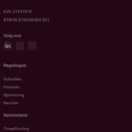
KVK: 27247616
BTW NLB109.05.802.B01
Volg ons
Regelingen
Subsidies
Fondsen
Sponsoring
Beurzen
Kennisbank
Crowdfunding