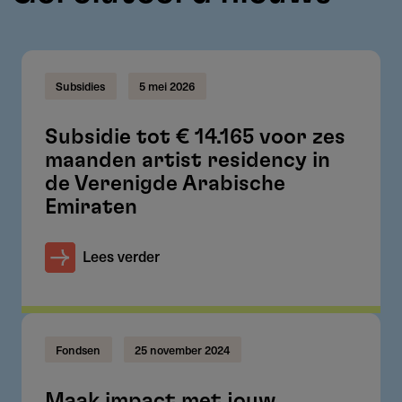
Subsidies
5 mei 2026
Subsidie tot € 14.165 voor zes
maanden artist residency in
de Verenigde Arabische
Emiraten
Lees verder
Fondsen
25 november 2024
Maak impact met jouw