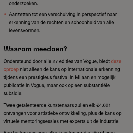
onderzoeken.
Aanzetten tot een verschuiving in perspectief naar
erkenning van de rechten en schoonheid van alle
levensvormen.
Waarom meedoen?
Ondersteund door alle 27 edities van Vogue, biedt
deze
oproep
niet alleen de kans op internationale erkenning
tijdens een prestigieus festival in Milaan en mogelijk
publicatie in Vogue, maar ook op een substantiële
subsidie.
Twee getalenteerde kunstenaars zullen elk €4.621
ontvangen voor artistieke ontwikkeling, plus de kans op
virtuele mentoringsessies met experts uit de industrie.
Een buitenkans voor elke kunstenaar die zijn of haar