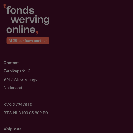
Contact
Zernikepark 12
9747 AN Groningen
Nederland
KVK: 27247616
BTW NLB109.05.802.B01
Volg ons