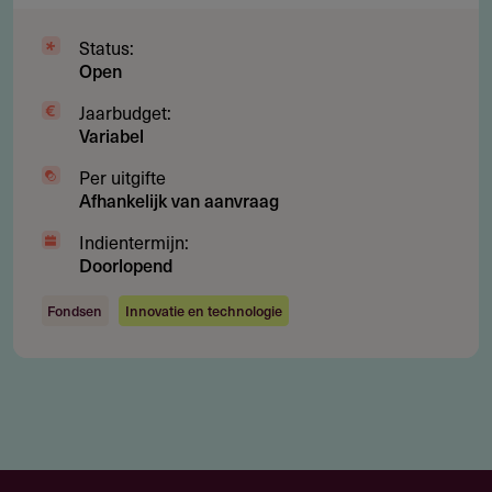
Status:
Open
Jaarbudget:
Variabel
Per uitgifte
Afhankelijk van aanvraag
Indientermijn:
Doorlopend
Fondsen
Innovatie en technologie