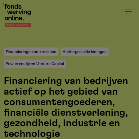
Overslaan
en
naar
de
inhoud
gaan
Financieringen en kredieten
Achtergestelde leningen
Private equity en Venture Capital
Financiering van bedrijven
actief op het gebied van
consumentengoederen,
financiële dienstverlening,
gezondheid, industrie en
technologie