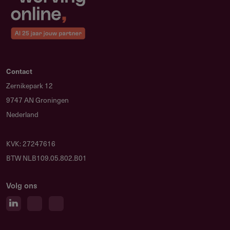
Contact
Zernikepark 12
9747 AN Groningen
Nederland
KVK: 27247616
BTW NLB109.05.802.B01
Volg ons