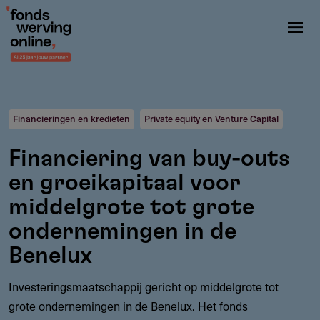
Overslaan
en
naar
de
inhoud
gaan
Financieringen en kredieten
Private equity en Venture Capital
Financiering van buy-outs
en groeikapitaal voor
middelgrote tot grote
ondernemingen in de
Benelux
Investeringsmaatschappij gericht op middelgrote tot
grote ondernemingen in de Benelux. Het fonds