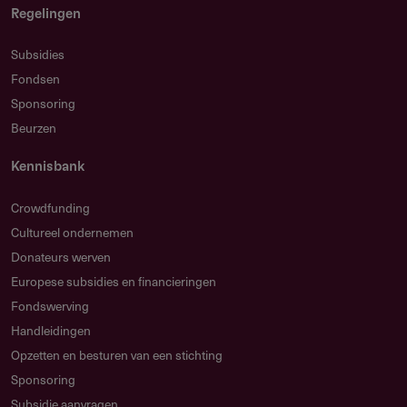
Regelingen
Subsidies
Fondsen
Sponsoring
Beurzen
Kennisbank
Crowdfunding
Cultureel ondernemen
Donateurs werven
Europese subsidies en financieringen
Fondswerving
Handleidingen
Opzetten en besturen van een stichting
Sponsoring
Subsidie aanvragen