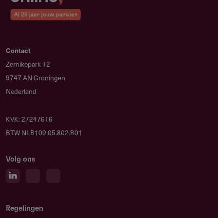
Contact
Zernikepark 12
9747 AN Groningen
Nederland
KVK: 27247616
BTW NLB109.05.802.B01
Volg ons
Regelingen