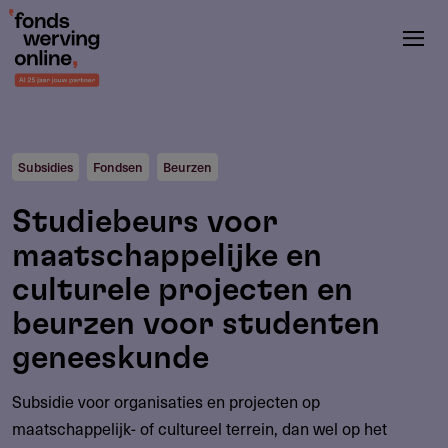
Overslaan
en
naar
de
inhoud
gaan
Subsidies
Fondsen
Beurzen
Studiebeurs voor
maatschappelijke en
culturele projecten en
beurzen voor studenten
geneeskunde
Subsidie voor organisaties en projecten op
maatschappelijk- of cultureel terrein, dan wel op het