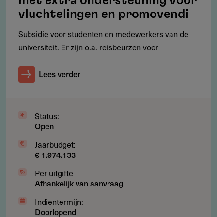
met extra ondersteuning voor
vluchtelingen en promovendi
Subsidie voor studenten en medewerkers van de
universiteit. Er zijn o.a. reisbeurzen voor
Lees verder
Status:
Open
Jaarbudget:
€ 1.974.133
Per uitgifte
Afhankelijk van aanvraag
Indientermijn:
Doorlopend