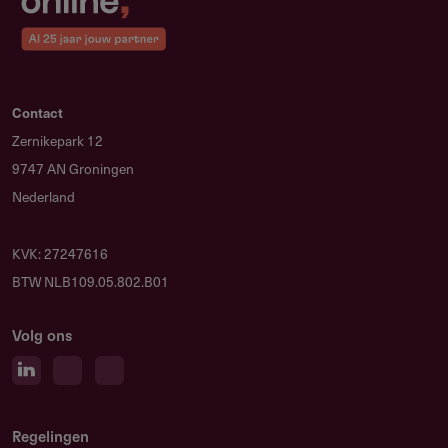
Contact
Zernikepark 12
9747 AN Groningen
Nederland
KVK: 27247616
BTW NLB109.05.802.B01
Volg ons
Regelingen