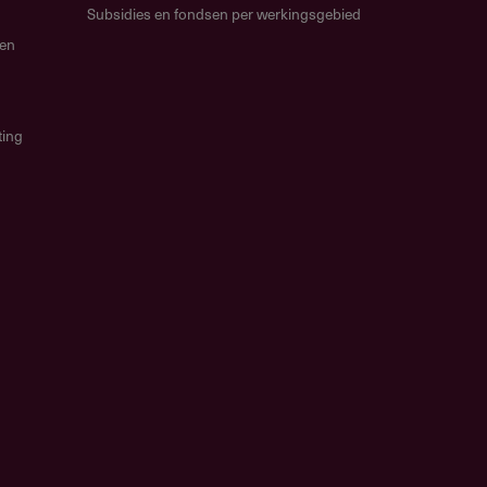
Subsidies en fondsen per werkingsgebied
gen
ting