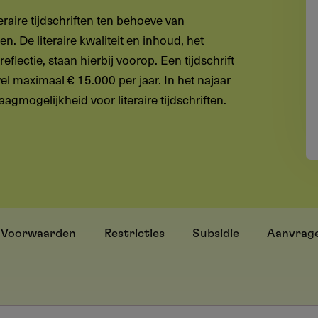
teraire tijdschriften ten behoeve van
. De literaire kwaliteit en inhoud, het
 reflectie, staan hierbij voorop. Een tijdschrift
l maximaal € 15.000 per jaar. In het najaar
gmogelijkheid voor literaire tijdschriften.
Voorwaarden
Restricties
Subsidie
Aanvrag