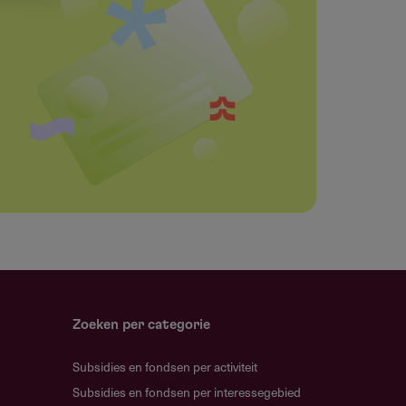
Zoeken per categorie
Subsidies en fondsen per activiteit
Subsidies en fondsen per interessegebied