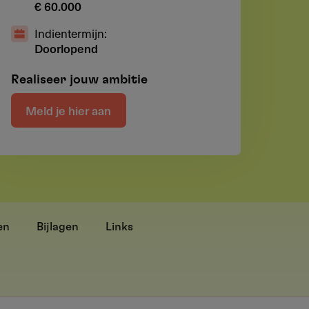
€ 60.000
Indientermijn:
Doorlopend
Realiseer jouw ambitie
Meld je hier aan
en
Bijlagen
Links