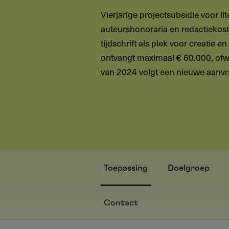
Vierjarige projectsubsidie voor li
auteurshonoraria en redactiekosten
tijdschrift als plek voor creatie en
ontvangt maximaal € 60.000, ofwe
van 2024 volgt een nieuwe aanvraa
Toepassing
Doelgroep
Contact