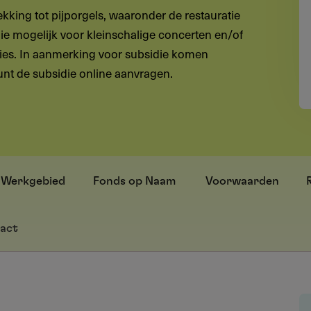
kking tot pijporgels, waaronder de restauratie
die mogelijk voor kleinschalige concerten en/of
ies. In aanmerking voor subsidie komen
unt de subsidie online aanvragen.
Werkgebied
Fonds op Naam
Voorwaarden
act