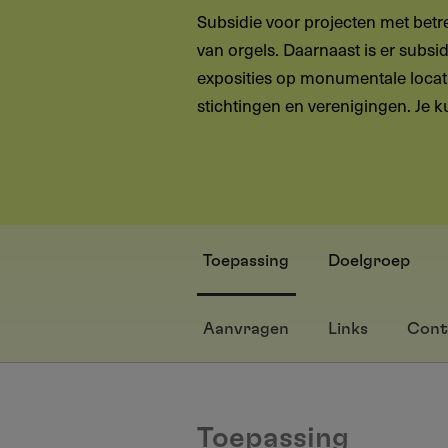
Subsidie voor projecten met betre
van orgels. Daarnaast is er subsi
exposities op monumentale locat
stichtingen en verenigingen. Je k
Toepassing
Doelgroep
Aanvragen
Links
Cont
Toepassing