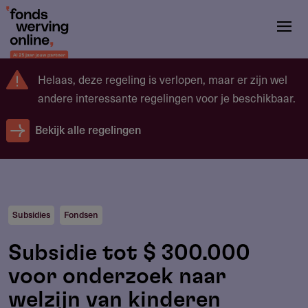
Overslaan
en
naar
de
Helaas, deze regeling is verlopen, maar er zijn wel
inhoud
andere interessante regelingen voor je beschikbaar.
gaan
Bekijk alle regelingen
Subsidies
Fondsen
Subsidie tot $ 300.000
voor onderzoek naar
welzijn van kinderen