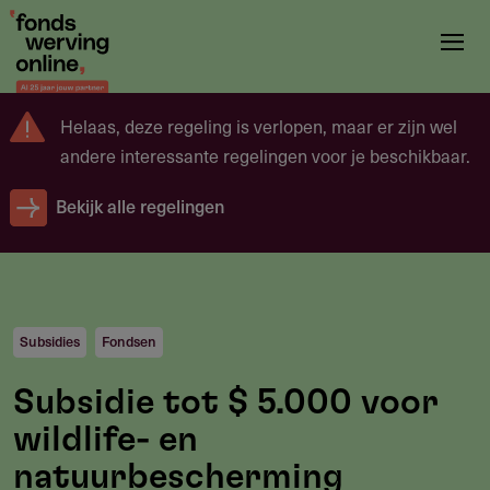
Overslaan
en
naar
de
Helaas, deze regeling is verlopen, maar er zijn wel
inhoud
andere interessante regelingen voor je beschikbaar.
gaan
Bekijk alle regelingen
Subsidies
Fondsen
Subsidie tot $ 5.000 voor
wildlife- en
natuurbescherming