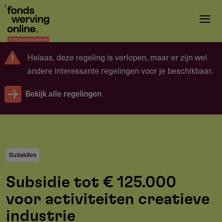
Overslaan
en
naar
de
Helaas, deze regeling is verlopen, maar er zijn wel
inhoud
andere interessante regelingen voor je beschikbaar.
gaan
Bekijk alle regelingen
Subsidies
Subsidie tot € 125.000
voor activiteiten creatieve
industrie