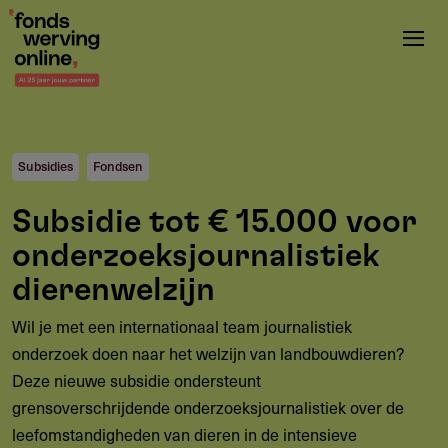
Overslaan
en
naar
de
inhoud
gaan
Subsidies
Fondsen
Subsidie tot € 15.000 voor
onderzoeksjournalistiek
dierenwelzijn
Wil je met een internationaal team journalistiek
onderzoek doen naar het welzijn van landbouwdieren?
Deze nieuwe subsidie ondersteunt
grensoverschrijdende onderzoeksjournalistiek over de
leefomstandigheden van dieren in de intensieve