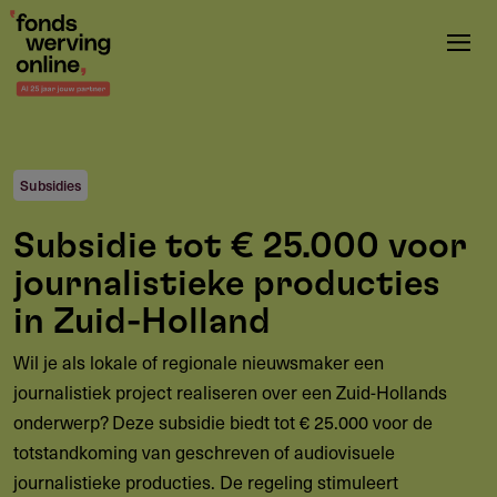
Overslaan
en
naar
de
inhoud
gaan
Subsidies
Subsidie tot € 25.000 voor
journalistieke producties
in Zuid-Holland
Wil je als lokale of regionale nieuwsmaker een
journalistiek project realiseren over een Zuid-Hollands
onderwerp? Deze subsidie biedt tot € 25.000 voor de
totstandkoming van geschreven of audiovisuele
journalistieke producties. De regeling stimuleert