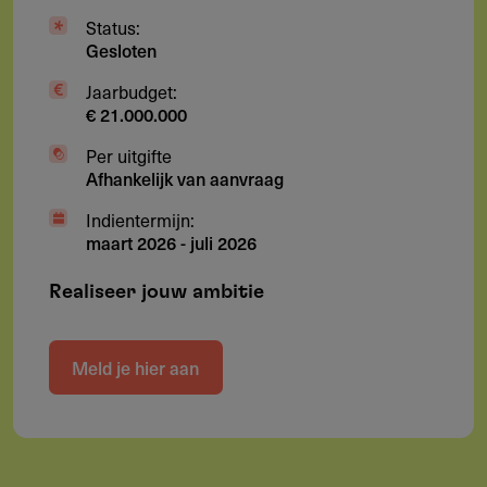
Status:
Gesloten
Jaarbudget:
€ 21.000.000
Per uitgifte
Afhankelijk van aanvraag
Indientermijn:
maart 2026
-
juli 2026
Realiseer jouw ambitie
Meld je hier aan