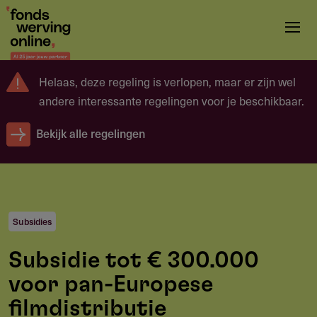
Overslaan
en
naar
de
Helaas, deze regeling is verlopen, maar er zijn wel
inhoud
andere interessante regelingen voor je beschikbaar.
gaan
Bekijk alle regelingen
Subsidies
Subsidie tot € 300.000
voor pan-Europese
filmdistributie