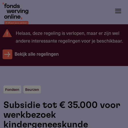
Overslaan
en
naar
de
Helaas, deze regeling is verlopen, maar er zijn wel
inhoud
andere interessante regelingen voor je beschikbaar.
gaan
Bekijk alle regelingen
Fondsen
Beurzen
Subsidie tot € 35.000 voor
werkbezoek
kindergeneeskunde