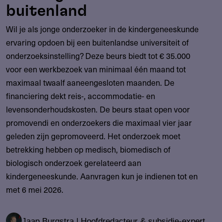
buitenland
Wil je als jonge onderzoeker in de kindergeneeskunde
ervaring opdoen bij een buitenlandse universiteit of
onderzoeksinstelling? Deze beurs biedt tot € 35.000
voor een werkbezoek van minimaal één maand tot
maximaal twaalf aaneengesloten maanden. De
financiering dekt reis-, accommodatie- en
levensonderhoudskosten. De beurs staat open voor
promovendi en onderzoekers die maximaal vier jaar
geleden zijn gepromoveerd. Het onderzoek moet
betrekking hebben op medisch, biomedisch of
biologisch onderzoek gerelateerd aan
kindergeneeskunde. Aanvragen kun je indienen tot en
met 6 mei 2026.
Jaap Burgstra | Hoofdredacteur & subsidie-expert