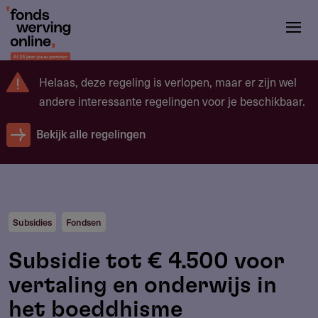
Overslaan
en
naar
de
Helaas, deze regeling is verlopen, maar er zijn wel
inhoud
andere interessante regelingen voor je beschikbaar.
gaan
Bekijk alle regelingen
Subsidies
Fondsen
Subsidie tot € 4.500 voor
vertaling en onderwijs in
het boeddhisme