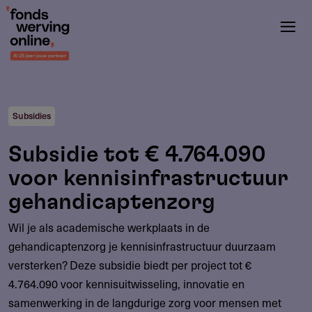
Overslaan
en
naar
de
inhoud
gaan
Subsidies
Subsidie tot € 4.764.090
voor kennisinfrastructuur
gehandicaptenzorg
Wil je als academische werkplaats in de
gehandicaptenzorg je kennisinfrastructuur duurzaam
versterken? Deze subsidie biedt per project tot €
4.764.090 voor kennisuitwisseling, innovatie en
samenwerking in de langdurige zorg voor mensen met