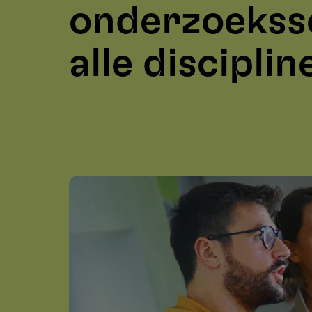
onderzoekss
alle disciplin