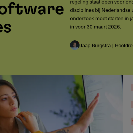
regeling staat open voor on
oftware
disciplines bij Nederlandse 
onderzoek moet starten in ja
es
in voor 30 maart 2026.
Jaap Burgstra | Hoofdre