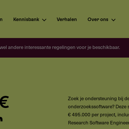
en
Kennisbank
Verhalen
Over ons
 wel andere interessante regelingen voor je beschikbaar.
 €
Zoek je ondersteuning bij 
onderzoekssoftware? Deze su
€ 495.000 per project, inclu
r
Research Software Engineer