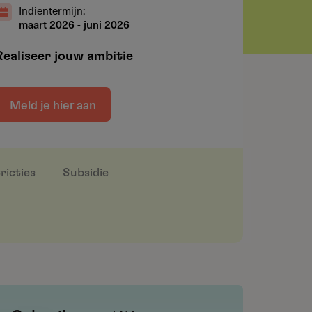
Indientermijn:
maart 2026
-
juni 2026
Realiseer jouw ambitie
Meld je hier aan
ricties
Subsidie