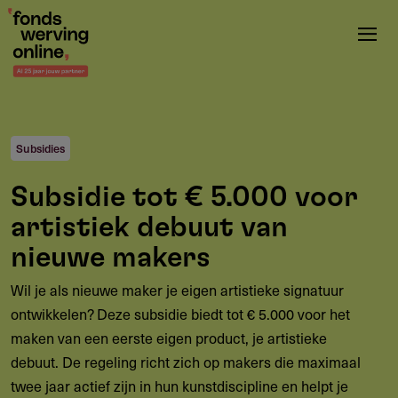
Overslaan
en
naar
de
inhoud
gaan
Subsidies
Subsidie tot € 5.000 voor
artistiek debuut van
nieuwe makers
Wil je als nieuwe maker je eigen artistieke signatuur
ontwikkelen? Deze subsidie biedt tot € 5.000 voor het
maken van een eerste eigen product, je artistieke
debuut. De regeling richt zich op makers die maximaal
twee jaar actief zijn in hun kunstdiscipline en helpt je