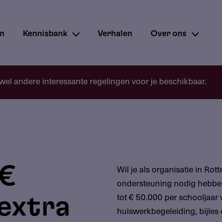
en
Kennisbank
Verhalen
Over ons
 wel andere interessante regelingen voor je beschikbaar.
 €
Wil je als organisatie in Rot
ondersteuning nodig hebben
tot € 50.000 per schooljaar v
extra
huiswerkbegeleiding, bijles 