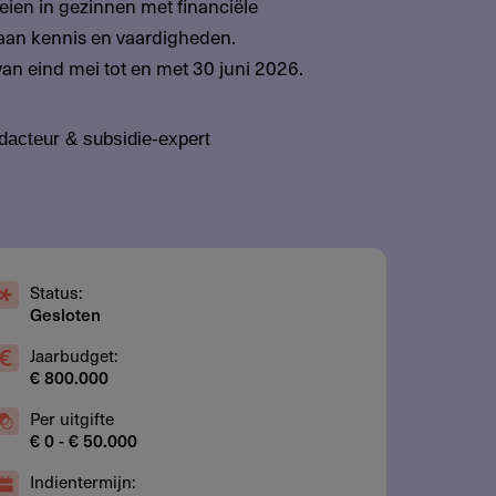
eien in gezinnen met financiële
aan kennis en vaardigheden.
an eind mei tot en met 30 juni 2026.
dacteur & subsidie-expert
Status:
Gesloten
Jaarbudget:
€ 800.000
Per uitgifte
€ 0 - € 50.000
Indientermijn: