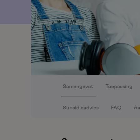
Samengevat
Toepassing
Subsidieadvies
FAQ
Aa