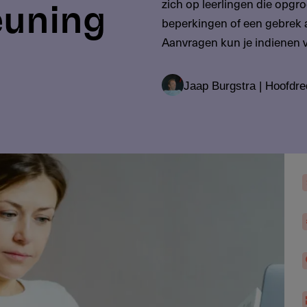
zich op leerlingen die opgro
euning
beperkingen of een gebrek 
Aanvragen kun je indienen v
Jaap Burgstra | Hoofdre