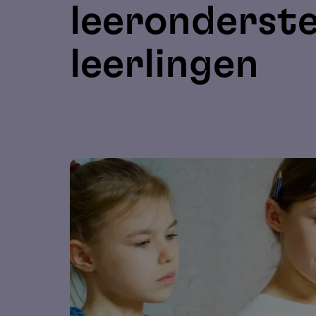
leeronderst
leerlingen