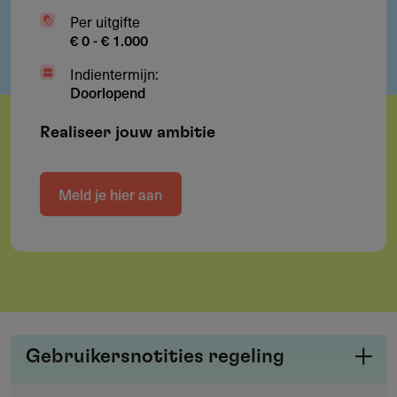
Per uitgifte
€ 0 - € 1.000
Indientermijn:
Doorlopend
Realiseer jouw ambitie
Meld je hier aan
Gebruikersnotities regeling
Deel je kennis/ervaring over deze regeling of