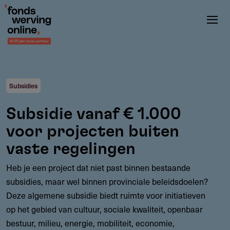
Overslaan
en
naar
de
inhoud
gaan
Subsidies
Subsidie vanaf € 1.000
voor projecten buiten
vaste regelingen
Heb je een project dat niet past binnen bestaande
subsidies, maar wel binnen provinciale beleidsdoelen?
Deze algemene subsidie biedt ruimte voor initiatieven
op het gebied van cultuur, sociale kwaliteit, openbaar
bestuur, milieu, energie, mobiliteit, economie,