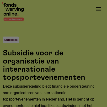
Overslaan
en
naar
de
inhoud
gaan
Subsidies
Subsidie voor de
organisatie van
internationale
topsportevenementen
Deze subsidieregeling biedt financiële ondersteuning
aan organisatoren van internationale
topsportevenementen in Nederland. Het is gericht op
evenementen die niet jaarlijks plaatsvinden, met het