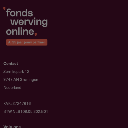
Contact
Zernikepark 12
9747 AN Groningen
Nederland
KVK: 27247616
BTW NLB109.05.802.B01
Volg ons