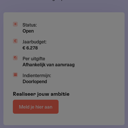
Status:
Open
Jaarbudget:
€ 6.278
Per uitgifte
Afhankelijk van aanvraag
Indientermijn:
Doorlopend
Realiseer jouw ambitie
Meld je hier aan