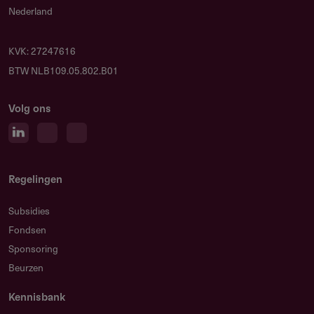
Nederland
KVK: 27247616
BTW NLB109.05.802.B01
Volg ons
Regelingen
Subsidies
Fondsen
Sponsoring
Beurzen
Kennisbank