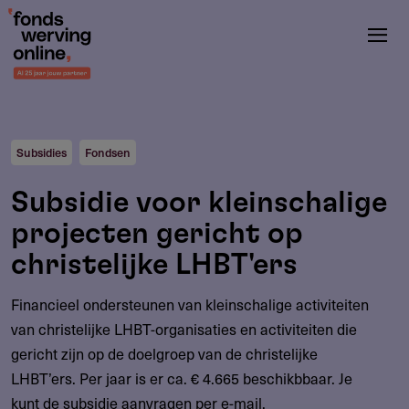
Overslaan
en
naar
de
inhoud
gaan
Subsidies
Fondsen
Subsidie voor kleinschalige
projecten gericht op
christelijke LHBT'ers
Financieel ondersteunen van kleinschalige activiteiten
van christelijke LHBT-organisaties en activiteiten die
gericht zijn op de doelgroep van de christelijke
LHBT’ers. Per jaar is er ca. € 4.665 beschikbbaar. Je
kunt de subsidie aanvragen per e-mail.