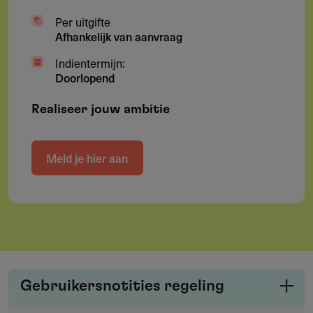
Per uitgifte
Afhankelijk van aanvraag
Indientermijn:
Doorlopend
Realiseer jouw ambitie
Meld je hier aan
Gebruikersnotities regeling
Deel je kennis/ervaring over deze regeling of