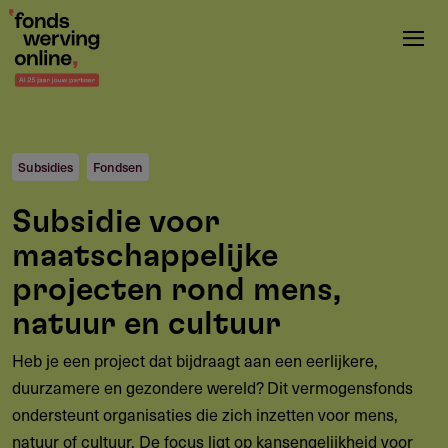
Overslaan
en
naar
de
inhoud
gaan
Subsidies
Fondsen
Subsidie voor
maatschappelijke
projecten rond mens,
natuur en cultuur
Heb je een project dat bijdraagt aan een eerlijkere,
duurzamere en gezondere wereld? Dit vermogensfonds
ondersteunt organisaties die zich inzetten voor mens,
natuur of cultuur. De focus ligt op kansengelijkheid voor